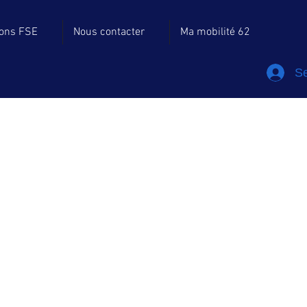
ions FSE
Nous contacter
Ma mobilité 62
Se