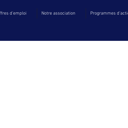
ffres d'emploi
Notre association
Programmes d'act