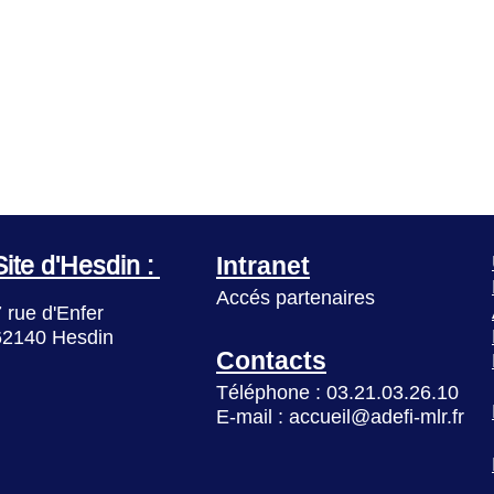
Intranet
Site d'Hesdin :
Accés partenaires
 rue d'Enfer
62140 Hesdin
Contacts
Téléphone : 03.21.03.26.10
E-mail : accueil@adefi-mlr.fr