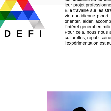
leur projet professionne
Elle travaille sur les st
vie quotidienne (sport, 
orienter, aider, accom
l’intérêt général en mili
Pour cela, nous nous a
culturelles, républicain
l’expérimentation est 