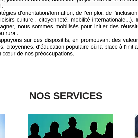
l.
ratégies d’orientation/formation, de l’emploi, de l’inclusion
loisirs culture , citoyenneté, mobilité internationale...). 
pagner, nous sommes mobilisés pour initier des réussi
eu rural.
ppuyons sur des dispositifs, en promouvant des valeur
es, citoyennes, d’éducation populaire où la place à l’initia
au cœur de nos préoccupations.
NOS SERVICES