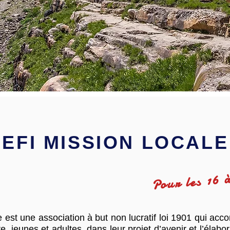
... C'est pourquoi
EFI MISSION LOCAL
Pour les 16 
 est une association à but non lucratif loi 1901 qui ac
ire, jeunes et adultes, dans leur projet d’avenir et l’élabo