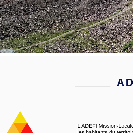
NOUS CONTACTER
AD
L'ADEFI Mission-Locale
les habitants du territo