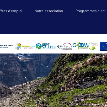
ffres d'emploi
Notre association
Programmes d'act
ence avec la volonté