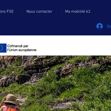
ions FSE
Nous contacter
Ma mobilité 62
Se
 d'essayer...