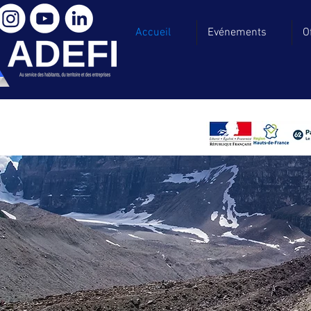
Accueil
Evénements
O
Chaque réussite comm
NOS SERVICES