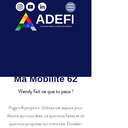
Ma Mobilité 62
Wendy fait ce que tu peux !
Page « À propos ». Utilisez cet espace pour
décrire qui vous êtes, ce que vous faites et ce
que vous proposez sur votre site. Double-