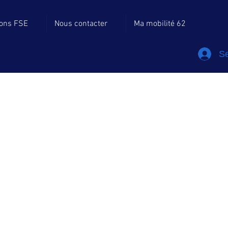
ions FSE
Nous contacter
Ma mobilité 62
Se