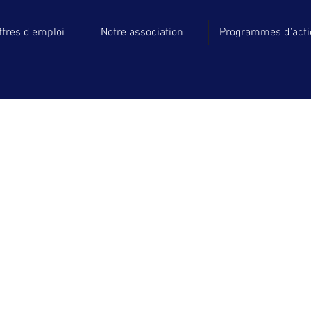
ffres d'emploi
Notre association
Programmes d'act