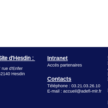
Intranet
Site d'Hesdin :
Accés partenaires
 rue d'Enfer
62140 Hesdin
Contacts
Téléphone : 03.21.03.26.10
E-mail : accueil@adefi-mlr.fr