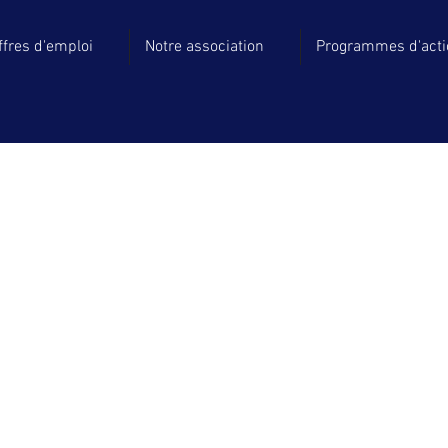
ffres d'emploi
Notre association
Programmes d'act