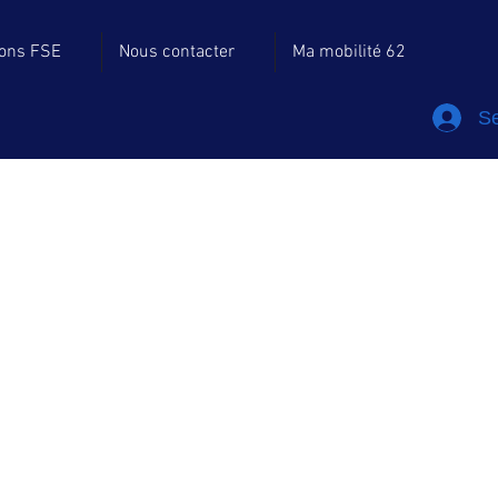
ions FSE
Nous contacter
Ma mobilité 62
Se