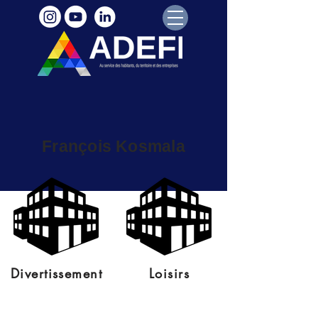
François Kosmala
Divertissement
Loisirs